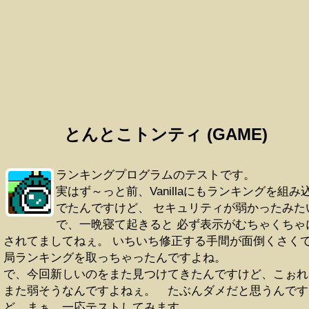
とんとこトンティ (GAME)
ランキングプログラムのテストです。
実はず～っと前、Vanillaにもランキングを組み
でたんですけど、 セキュリティが弱かったみた
で、一晩寝て起きると 必ず表示がむちゃくちゃ
されてましてねぇ。 いちいち修正する手間が面倒くさく
局ランキングを取っちゃったんですよね。
で、今回新しいのをまた見つけてきたんですけど、こぉれ
また弱そうなんですよねぇ。 たぶんダメだと思うんです
ど、まぁ、一応テストしてみます。